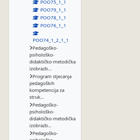
POO75_1_1
POO79_1_1
POO78_1_1
POO76_1_1
POO74_1_2_1_1
Pedagoško-
psihološko-
didaktičko-metodička
izobrazb...
Program stjecanja
pedagoških
kompetencija za
struk...
Pedagoško-
psihološko-
didaktičko-metodička
izobrazb...
Pedagoško-