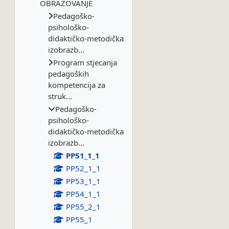
OBRAZOVANJE
Pedagoško-
psihološko-
didaktičko-metodička
izobrazb...
Program stjecanja
pedagoških
kompetencija za
struk...
Pedagoško-
psihološko-
didaktičko-metodička
izobrazb...
PP51_1_1
PP52_1_1
PP53_1_1
PP54_1_1
PP55_2_1
PP55_1