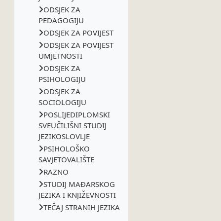
ODSJEK ZA
PEDAGOGIJU
ODSJEK ZA POVIJEST
ODSJEK ZA POVIJEST
UMJETNOSTI
ODSJEK ZA
PSIHOLOGIJU
ODSJEK ZA
SOCIOLOGIJU
POSLIJEDIPLOMSKI
SVEUČILIŠNI STUDIJ
JEZIKOSLOVLJE
PSIHOLOŠKO
SAVJETOVALIŠTE
RAZNO
STUDIJ MAĐARSKOG
JEZIKA I KNJIŽEVNOSTI
TEČAJ STRANIH JEZIKA