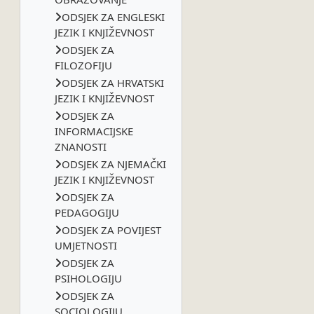
ODSJEK ZA ENGLESKI
JEZIK I KNJIŽEVNOST
ODSJEK ZA
FILOZOFIJU
ODSJEK ZA HRVATSKI
JEZIK I KNJIŽEVNOST
ODSJEK ZA
INFORMACIJSKE
ZNANOSTI
ODSJEK ZA NJEMAČKI
JEZIK I KNJIŽEVNOST
ODSJEK ZA
PEDAGOGIJU
ODSJEK ZA POVIJEST
UMJETNOSTI
ODSJEK ZA
PSIHOLOGIJU
ODSJEK ZA
SOCIOLOGIJU