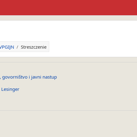
-VPGIJN
Streszczenie
, govorništvo i javni nastup
 Lesinger