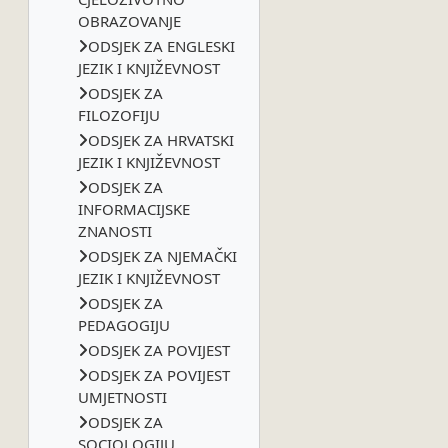
OBRAZOVANJE
ODSJEK ZA ENGLESKI
JEZIK I KNJIŽEVNOST
ODSJEK ZA
FILOZOFIJU
ODSJEK ZA HRVATSKI
JEZIK I KNJIŽEVNOST
ODSJEK ZA
INFORMACIJSKE
ZNANOSTI
ODSJEK ZA NJEMAČKI
JEZIK I KNJIŽEVNOST
ODSJEK ZA
PEDAGOGIJU
ODSJEK ZA POVIJEST
ODSJEK ZA POVIJEST
UMJETNOSTI
ODSJEK ZA
SOCIOLOGIJU