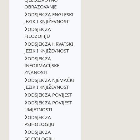
OBRAZOVANJE
ODSJEK ZA ENGLESKI
JEZIK I KNJIŽEVNOST
ODSJEK ZA
FILOZOFIJU
ODSJEK ZA HRVATSKI
JEZIK I KNJIŽEVNOST
ODSJEK ZA
INFORMACIJSKE
ZNANOSTI
ODSJEK ZA NJEMAČKI
JEZIK I KNJIŽEVNOST
ODSJEK ZA POVIJEST
ODSJEK ZA POVIJEST
UMJETNOSTI
ODSJEK ZA
PSIHOLOGIJU
ODSJEK ZA
SOCIOLOGIJU