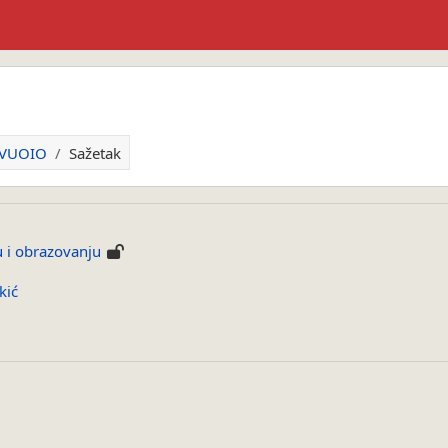
-VUOIO
Sažetak
 i obrazovanju
kić