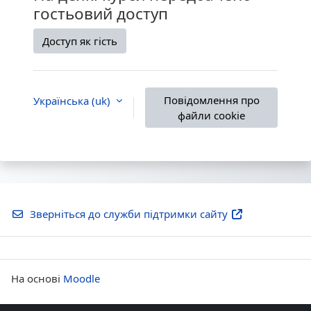
гостьовий доступ
Доступ як гість
Повідомлення про
Українська ‎(uk)‎
файли cookie
Зверніться до служби підтримки сайту
На основі
Moodle