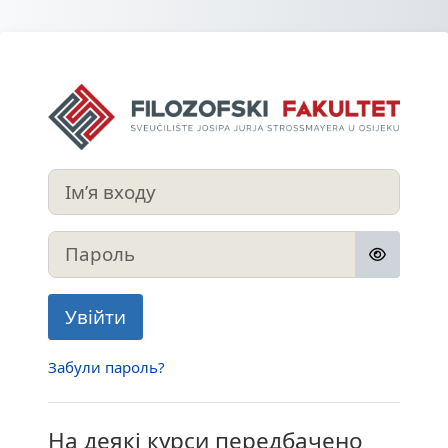
Перейти до головного вмісту
Увійти до FFOS
Ім’я входу
Пароль
Увійти
Забули пароль?
На деякі курси передбачено