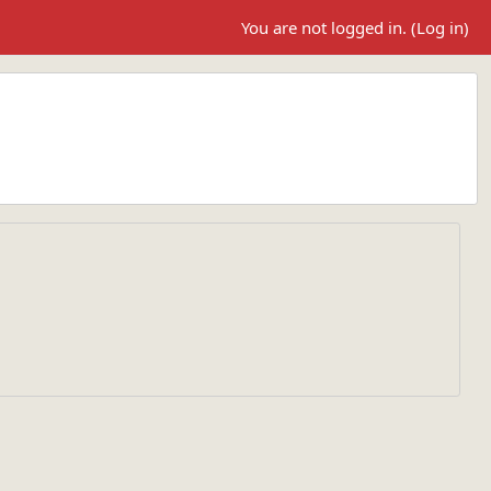
You are not logged in. (
Log in
)