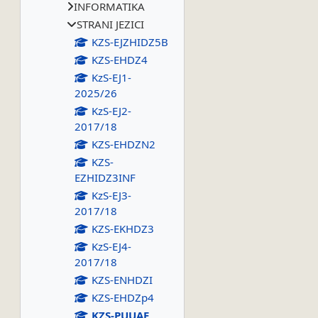
INFORMATIKA
STRANI JEZICI
KZS-EJZHIDZ5B
KZS-EHDZ4
KzS-EJ1-
2025/26
KzS-EJ2-
2017/18
KZS-EHDZN2
KZS-
EZHIDZ3INF
KzS-EJ3-
2017/18
KZS-EKHDZ3
KzS-EJ4-
2017/18
KZS-ENHDZI
KZS-EHDZp4
KZS-PUUAE