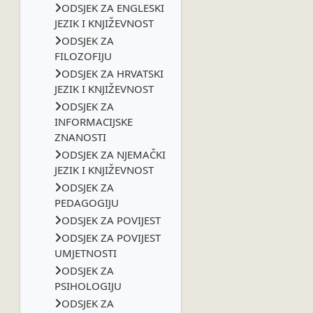
ODSJEK ZA ENGLESKI
JEZIK I KNJIŽEVNOST
ODSJEK ZA
FILOZOFIJU
ODSJEK ZA HRVATSKI
JEZIK I KNJIŽEVNOST
ODSJEK ZA
INFORMACIJSKE
ZNANOSTI
ODSJEK ZA NJEMAČKI
JEZIK I KNJIŽEVNOST
ODSJEK ZA
PEDAGOGIJU
ODSJEK ZA POVIJEST
ODSJEK ZA POVIJEST
UMJETNOSTI
ODSJEK ZA
PSIHOLOGIJU
ODSJEK ZA