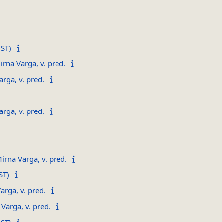
ST)
a Varga, v. pred.
ga, v. pred.
ga, v. pred.
na Varga, v. pred.
ST)
rga, v. pred.
arga, v. pred.