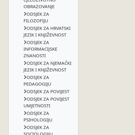
OBRAZOVANJE
ODSJEK ZA
FILOZOFIJU
ODSJEK ZA HRVATSKI
JEZIK I KNJIŽEVNOST
ODSJEK ZA
INFORMACIJSKE
ZNANOSTI
ODSJEK ZA NJEMAČKI
JEZIK I KNJIŽEVNOST
ODSJEK ZA
PEDAGOGIJU
ODSJEK ZA POVIJEST
ODSJEK ZA POVIJEST
UMJETNOSTI
ODSJEK ZA
PSIHOLOGIJU
ODSJEK ZA
SOCIOLOGIJU