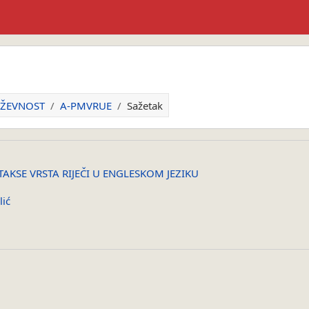
JIŽEVNOST
A-PMVRUE
Sažetak
KSE VRSTA RIJEČI U ENGLESKOM JEZIKU
lić