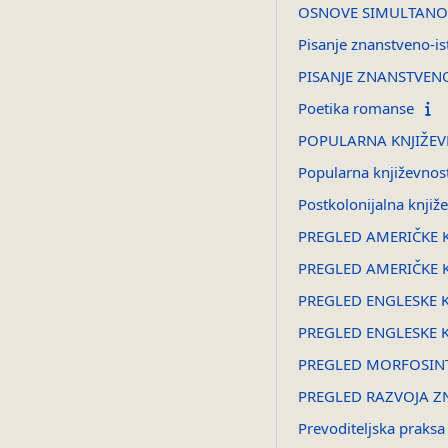
OSNOVE SIMULTANO
Pisanje znanstveno-ist
PISANJE ZNANSTVEN
Poetika romanse
POPULARNA KNJIŽE
Popularna književnost
Postkolonijalna knjiže
PREGLED AMERIČKE K
PREGLED AMERIČKE K
PREGLED ENGLESKE K
PREGLED ENGLESKE KN
PREGLED MORFOSINTA
PREGLED RAZVOJA Z
Prevoditeljska praksa