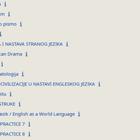
m
zam
ko pismo
 I NASTAVA STRANOG JEZIKA
can Drama
atologija
CIVILIZACIJE U NASTAVI ENGLESKOG JEZIKA
ktu
 STRUKE
 jezik / English as a World Language
PRACTICE 7
PRACTICE 8