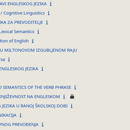
AVI ENGLESKOG JEZIKA
 / Cognitive Linguistics
KA ZA PREVODITELJE
Lexical Semantics
tion of English
AK U MILTONOVOM IZGUBLJENOM RAJU
rsa
ENGLESKOG JEZIKA
SEMANTICS OF THE VERB PHRASE
KNJIŽEVNOST NA ENGLESKOM
JEZIKA U RANOJ ŠKOLSKOJ DOBI
IKACIJA
VNOG PREVOĐENJA