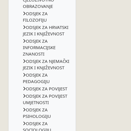
OBRAZOVANJE
ODSJEK ZA
FILOZOFIJU
ODSJEK ZA HRVATSKI
JEZIK I KNJIŽEVNOST
ODSJEK ZA
INFORMACIJSKE
ZNANOSTI
ODSJEK ZA NJEMAČKI
JEZIK I KNJIŽEVNOST
ODSJEK ZA
PEDAGOGIJU
ODSJEK ZA POVIJEST
ODSJEK ZA POVIJEST
UMJETNOSTI
ODSJEK ZA
PSIHOLOGIJU
ODSJEK ZA
SOCIOLOGIJU