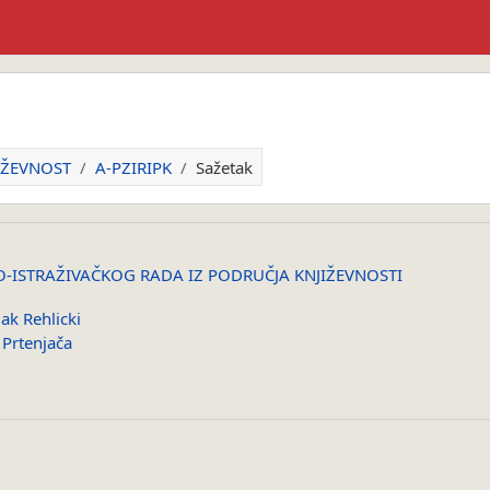
JIŽEVNOST
A-PZIRIPK
Sažetak
O-ISTRAŽIVAČKOG RADA IZ PODRUČJA KNJIŽEVNOSTI
jak Rehlicki
 Prtenjača