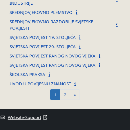
INDUSTRIJE
SREDNJOVJEKOVNO PLEMSTVO
SREDNJOVJEKOVNO RAZDOBLJE SVJETSKE
POVIJESTI
SVJETSKA POVIJEST 19. STOLJEĆA
SVJETSKA POVIJEST 20. STOLJEĆA
SVJETSKA POVIJEST RANOG NOVOG VIJEKA
SVJETSKA POVIJEST RANOG NOVOG VIJEKA
ŠKOLSKA PRAKSA
UVOD U POVIJESNU ZNANOST
Seite 1
Seite 2
Nächste Seite
1
2
»
Website-Support